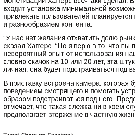
монетизации Хаггерс все-таки сделал. В
входит установка минимальной возмож
привлекать пользователей планируется
и разнообразием контента.
“У нас нет желания отхватить долю рын
сказал Хаггерс. “Но я верю в то, что вы 
невероятный опыт от использования на
словно скачок на 10 или 20 лет, эта шту
личная, она будет подстраиваться под в
В приставку встроена камера, которая б
поведением смотрящего и помогать уст
образом подстраиваться под него. Предс
отмечает, что такая слежка ни в коем сл
предполагает вторжение в частную жизн