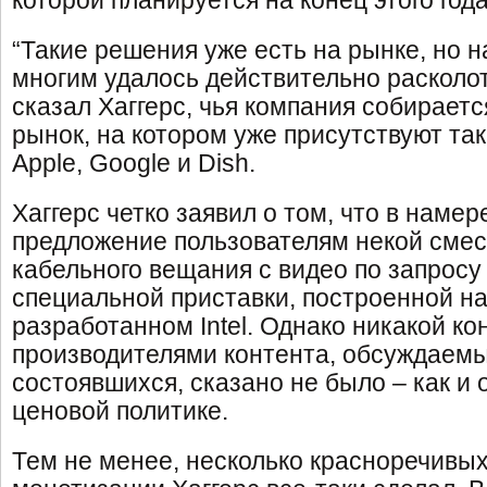
которой планируется на конец этого года
“Такие решения уже есть на рынке, но 
многим удалось действительно расколот
сказал Хаггерс, чья компания собираетс
рынок, на котором уже присутствуют так
Apple, Google и Dish.
Хаггерс четко заявил о том, что в намере
предложение пользователям некой смес
кабельного вещания с видео по запрос
специальной приставки, построенной на
разработанном Intel. Однако никакой ко
производителями контента, обсуждаемы
состоявшихся, сказано не было – как и
ценовой политике.
Тем не менее, несколько красноречивых