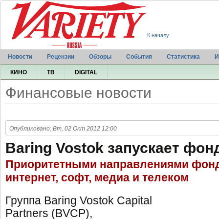
К началу
Новости
Рецензии
Обзоры
События
Статистика
И
КИНО
ТВ
DIGITAL
Финансовые новости
Опубликовано: Вт, 02 Окт 2012 12:00
Baring Vostok запускает фонд
Приоритетными направлениями фонд
интернет, софт, медиа и телеком
Группа Baring Vostok Capital
Partners (BVCP),