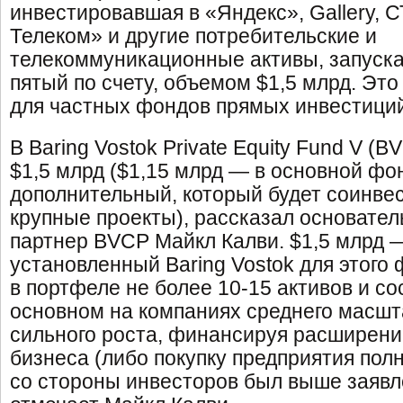
инвестировавшая в «Яндекс», Gallery, С
Телеком» и другие потребительские и
телекоммуникационные активы, запуска
пятый по счету, объемом $1,5 млрд. Эт
для частных фондов прямых инвестиций
В Baring Vostok Private Equity Fund V (
$1,5 млрд ($1,15 млрд — в основной фо
дополнительный, который будет соинвес
крупные проекты), рассказал основате
партнер BVCP Майкл Калви. $1,5 млрд —
установленный Baring Vostok для этого
в портфеле не более 10-15 активов и со
основном на компаниях среднего масшт
сильного роста, финансируя расширени
бизнеса (либо покупку предприятия полн
со стороны инвесторов был выше заявл