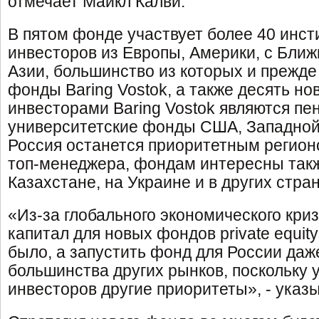
отмечает Майкл Калви.
В пятом фонде участвует более 40 инс
инвесторов из Европы, Америки, с Ближ
Азии, большинство из которых и прежде
фонды Baring Vostok, а также десять н
инвесторами Baring Vostok являются пе
университетские фонды США, Западной 
Россия останется приоритетным регионо
топ-менеджера, фондам интересны такж
Казахстане, на Украине и в других стр
«Из-за глобального экономического кри
капитал для новых фондов private equity
было, а запустить фонд для России даж
большинства других рынков, поскольку
инвесторов другие приоритеты», - указ