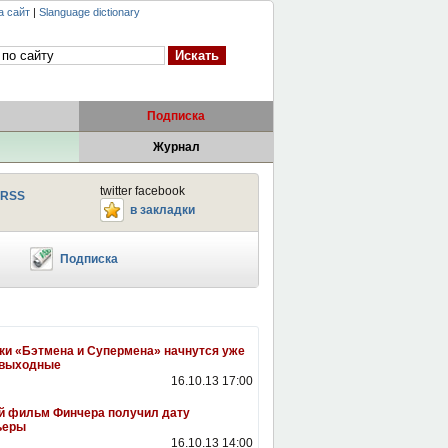
а сайт
|
Slanguage dictionary
Подписка
Журнал
twitter facebook
RSS
в закладки
Подписка
и «Бэтмена и Супермена» начнутся уже
 выходные
16.10.13 17:00
й фильм Финчера получил дату
ьеры
16.10.13 14:00