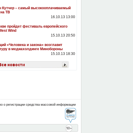
 Кутчер – самый высокооплачиваемый
 на ТВ
16.10.13 13:00
кве пройдет фестиваль европейского
West Wind
15.10.13 20:50
ий «Человека и закона» возглавит
туру в медиахолдинге Минобороны
15.10.13 18:30
о о регистрации средства массовой информации