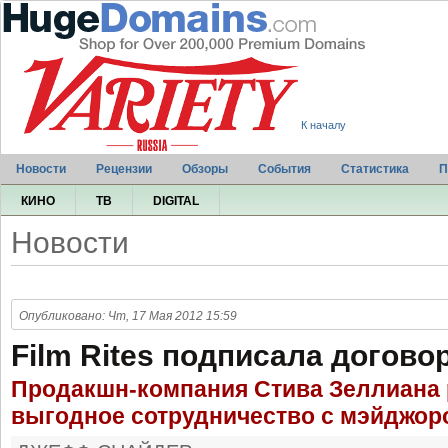
К началу
Новости
Рецензии
Обзоры
События
Статистика
П
КИНО
ТВ
DIGITAL
Новости
Опубликовано: Чт, 17 Мая 2012 15:59
Film Rites подписала договор
Продакшн-компания Стива Зеллиана 
выгодное сотрудничество с мэйджор