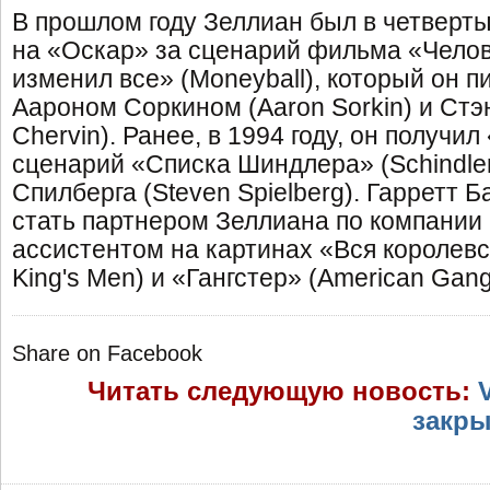
В прошлом году Зеллиан был в четверт
на «Оскар» за сценарий фильма «Челов
изменил все» (Moneyball), который он п
Аароном Соркином (Aaron Sorkin) и Стэ
Chervin). Ранее, в 1994 году, он получил
сценарий «Списка Шиндлера» (Schindler'
Спилберга (Steven Spielberg). Гарретт 
стать партнером Зеллиана по компании F
ассистентом на картинах «Вся королевск
King's Men) и «Гангстер» (American Gang
Share on Facebook
Читать следующую новость:
закры