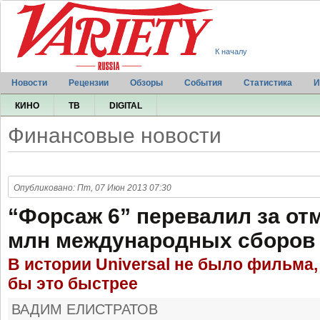
К началу
Новости
Рецензии
Обзоры
События
Статистика
И
КИНО
ТВ
DIGITAL
Финансовые новости
Опубликовано: Пт, 07 Июн 2013 07:30
“Форсаж 6” перевалил за отм
млн международных сборов
В истории Universal не было фильма
бы это быстрее
ВАДИМ ЕЛИСТРАТОВ