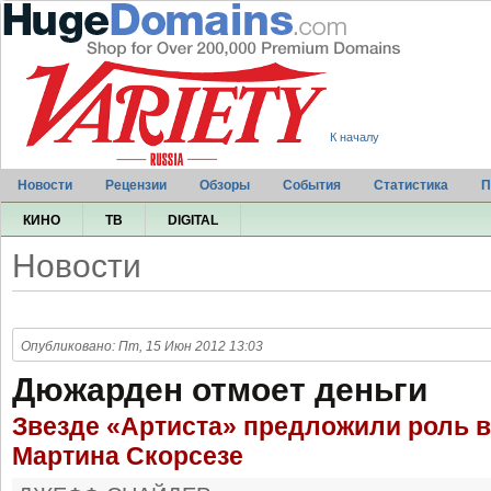
К началу
Новости
Рецензии
Обзоры
События
Статистика
П
КИНО
ТВ
DIGITAL
Новости
Опубликовано: Пт, 15 Июн 2012 13:03
Дюжарден отмоет деньги
Звезде «Артиста» предложили роль 
Мартина Скорсезе