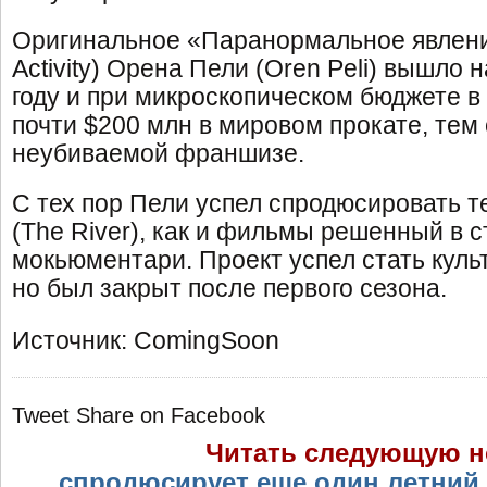
Оригинальное «Паранормальное явлени
Activity) Орена Пели (Oren Peli) вышло 
году и при микроскопическом бюджете в
почти $200 млн в мировом прокате, тем
неубиваемой франшизе.
С тех пор Пели успел спродюсировать 
(The River), как и фильмы решенный в 
мокьюментари. Проект успел стать культ
но был закрыт после первого сезона.
Источник: ComingSoon
Tweet
Share on Facebook
Читать следующую н
спродюсирует еще один летний 