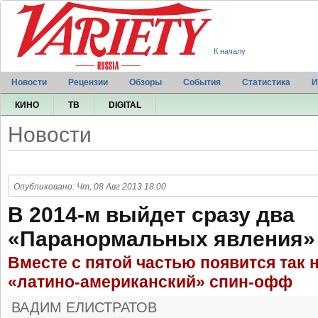
К началу
Новости
Рецензии
Обзоры
События
Статистика
И
КИНО
ТВ
DIGITAL
Новости
Опубликовано: Чт, 08 Авг 2013 18:00
В 2014-м выйдет сразу два
«Паранормальных явления»
Вместе с пятой частью появится так
«латино-американский» спин-офф
ВАДИМ ЕЛИСТРАТОВ