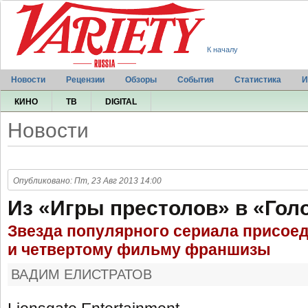
К началу
Новости
Рецензии
Обзоры
События
Статистика
И
КИНО
ТВ
DIGITAL
Новости
Опубликовано: Пт, 23 Авг 2013 14:00
Из «Игры престолов» в «Го
Звезда популярного сериала присоед
и четвертому фильму франшизы
ВАДИМ ЕЛИСТРАТОВ