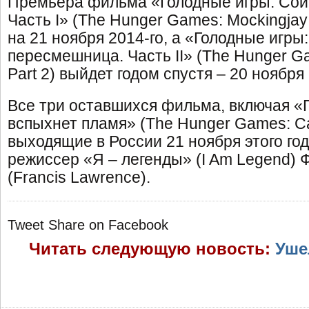
Премьера фильма «Голодные игры: Сой
Часть I» (The Hunger Games: Mockingjay 
на 21 ноября 2014-го, а «Голодные игры
пересмешница. Часть II» (The Hunger Ga
Part 2) выйдет годом спустя – 20 ноября 
Все три оставшихся фильма, включая «
вспыхнет пламя» (The Hunger Games: Cat
выходящие в России 21 ноября этого год
режиссер «Я – легенды» (I Am Legend) 
(Francis Lawrence).
Tweet
Share on Facebook
Читать следующую новость:
Уше