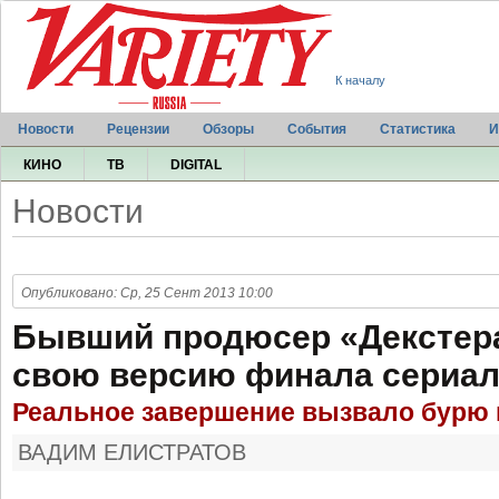
К началу
Новости
Рецензии
Обзоры
События
Статистика
И
КИНО
ТВ
DIGITAL
Новости
Опубликовано: Ср, 25 Сент 2013 10:00
Бывший продюсер «Декстера
свою версию финала сериа
Реальное завершение вызвало бурю 
ВАДИМ ЕЛИСТРАТОВ