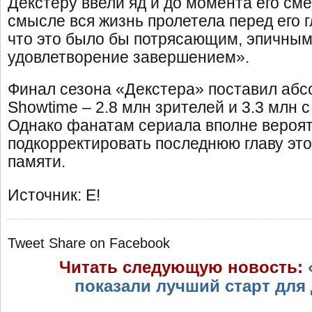
Декстеру ввели яд и до момента его сме
смысле вся жизнь пролетела перед его 
что это было бы потрясающим, эпичны
удовлетворение завершением».
Финал сезона «Декстера» поставил абс
Showtime – 2.8 млн зрителей и 3.3 млн с
Однако фанатам сериала вполне вероят
подкорректировать последнюю главу это
памяти.
Источник: E!
Tweet
Share on Facebook
Читать следующую новость:
показали лучший старт для 