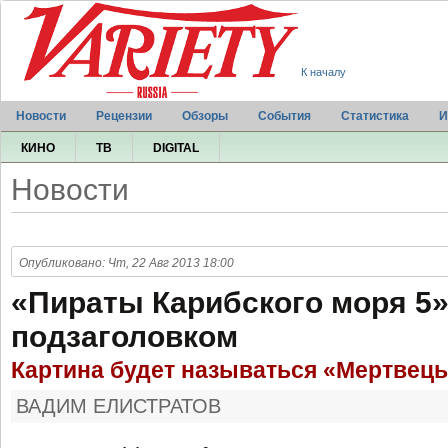
К началу
Новости
Рецензии
Обзоры
События
Статистика
И
КИНО
ТВ
DIGITAL
Новости
Опубликовано: Чт, 22 Авг 2013 18:00
«Пираты Карибского моря 5
подзаголовком
Картина будет называться «Мертвецы
ВАДИМ ЕЛИСТРАТОВ