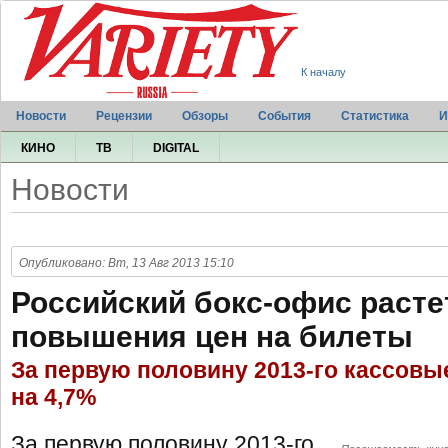
К началу
Новости
Рецензии
Обзоры
События
Статистика
И
КИНО
ТВ
DIGITAL
Новости
Опубликовано: Вт, 13 Авг 2013 15:10
Российский бокс-офис растет
повышения цен на билеты
За первую половину 2013-го кассов
на 4,7%
За первую половину 2013-го