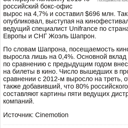
Посещаемость кино
российский бокс-офис
вырос на 4,7% и составил $696 млн. Та
опубликовал, выступая на кинофестива
ведущий специалист Unifrance по стра
Европы и СНГ Жоэль Шапрон.
По словам Шапрона, посещаемость кино
выросла лишь на 0,4%. Основной вклад 
по сравнению с предыдущим годом вне
на билеты в кино. Число вышедших в пр
сравнении с 2012-м выросло на треть, 
также добавивший, что 80% российског
составляют картины пяти ведущих дист
компаний.
Источник: Cinemotion