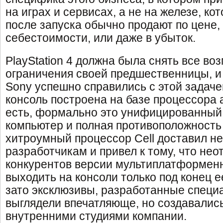
на играх и сервисах, а не на железе, ко
после запуска обычно продают по цене, 
себестоимости, или даже в убыток.
PlayStation 4 должна была снять все в
ограничения своей предшественницы, и
Sony успешно справились с этой задаче
консоль построена на базе процессора 
есть, формально это унифицированны
компьютер и полная противоположность
хитроумный процессор Cell доставил н
разработчикам и привел к тому, что не
конкурентов версии мультиплатформенн
выходить на консоли только под конец е
зато эксклюзивы, разработанные специа
выглядели впечатляюще, но создавалис
внутренними студиями компании.