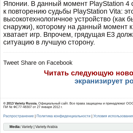
Японии. В данный момент PlayStation 4
к повторению судьбы PlayStation Vita: э
высокотехнологичное устройство (как б
снаружи), которому на данный момент 
хватает игр. Впрочем, грядущая E3 дол
ситуацию в лучшую сторону.
Tweet
Share on Facebook
Читать следующую ново
экранизирует р
© 2013 Variety Russia.
Официальный сайт. Все права защищены и принадлежат ООО 
ПИ № ФС77-48307 от 27 января 2012 г.
Распространение
|
Политика конфиденциальности
|
Условия использовани
Media:
Variety | Variety Arabia