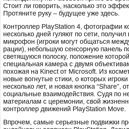
Стоит ли говорить, насколько это эффе
Протяните руку – будущее уже здесь.
Контроллер PlayStation 4, фотографии к
несколько дней гуляют по сети, получил
микрофон (игроки могут общаться между
рации), небольшую сенсорную панель п
светящуюся полоску, положение которой
специальная камера с двумя объектива
похожая на Kinect от Microsoft. Из косм
новые вогнутые стики, о которых игроки
несколько лет, и новая кнопка “Share”, 
социальные взаимодействия. Судя по н
материалам с церемонии, свой жизненн
контроллер движений PlayStation Move.
Впрочем, самые серьезные подвижки п