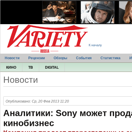
К началу
Новости
Рецензии
Обзоры
События
Статистика
И
КИНО
ТВ
DIGITAL
Новости
Опубликовано: Ср, 20 Фев 2013 11:20
Аналитики: Sony может прод
кинобизнес