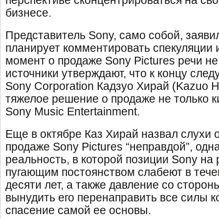
перспективе сконцентрироваться на св
бизнесе.
Представитель Sony, само собой, заявил
планирует комментировать спекуляции 
момент о продаже Sony Pictures речи не
источники утверждают, что к концу след
Sony Corporation Кадзуо Хирай (Kazuo H
тяжелое решение о продаже не только к
Sony Music Entertainment.
Еще в октябре Каз Хирай назвал слухи 
продаже Sony Pictures “неправдой”, одн
реальность, в которой позиции Sony на 
пугающим постоянством слабеют в тече
десяти лет, а также давление со сторон
вынудить его перенаправить все силы к
спасение самой ее основы.