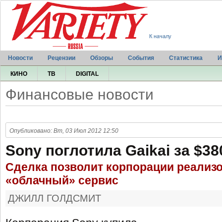
К началу
Новости
Рецензии
Обзоры
События
Статистика
И
КИНО
ТВ
DIGITAL
Финансовые новости
Опубликовано: Вт, 03 Июл 2012 12:50
Sony поглотила Gaikai за $38
Сделка позволит корпорации реализ
«облачный» сервис
ДЖИЛЛ ГОЛДСМИТ