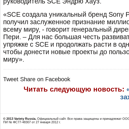
руководитель SCE Эндрю Хауз.
«SCE создала уникальный бренд Sony Pl
получил заслуженное признание миллио
всему миру, - говорит генеральный дире
Пери. – Для нас большая честь развива
упряжке с SCE и продолжать расти в од
чтобы донести новые проекты до польз
миру».
Tweet
Share on Facebook
Читать следующую новость:
за
© 2013 Variety Russia.
Официальный сайт. Все права защищены и принадлежат ООО 
ПИ № ФС77-48307 от 27 января 2012 г.