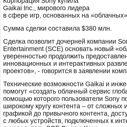
Корпорация Sony купила
Gaikai Inc., мирового лидера
в сфере игр, основанных на «облачных»
Сумма сделки составила $380 млн.
Сделка позволит дочерней компании So
Entertainment (SCE) основать новый «о
уверенностью продолжить предоставле
инновационных и интерактивных развл
проектов», - говорится в заявлении комп
Технические возможности Gaikai и инж
помогут «создать облачный сервис глоб
помощью которого пользователи Sony по
широкому кругу контента – от сложных и
графикой до привычного контента, дост
с любых устройств, подключенных к инте