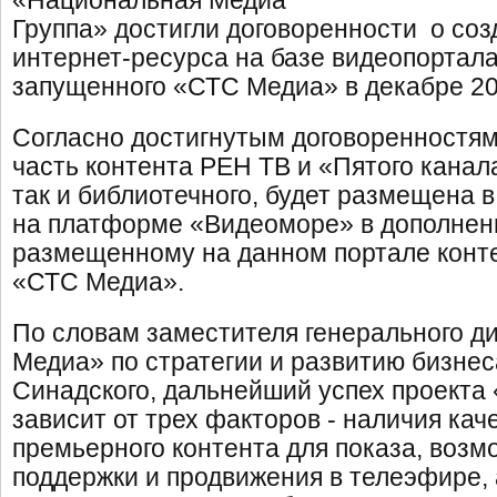
«Национальная Медиа
Группа» достигли договоренности о соз
интернет-ресурса на базе видеопортал
запущенного «СТС Медиа» в декабре 20
Согласно достигнутым договоренностям
часть контента РЕН ТВ и «Пятого канала
так и библиотечного, будет размещена 
на платформе «Видеоморе» в дополнен
размещенному на данном портале конт
«СТС Медиа».
По словам заместителя генерального д
Медиа» по стратегии и развитию бизне
Синадского, дальнейший успех проекта
зависит от трех факторов - наличия кач
премьерного контента для показа, воз
поддержки и продвижения в телеэфире, 