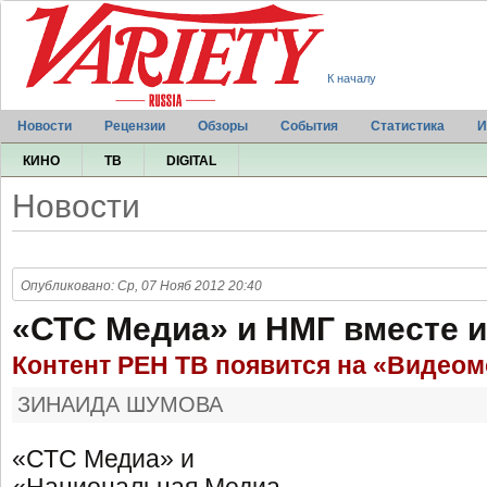
К началу
Новости
Рецензии
Обзоры
События
Статистика
И
КИНО
ТВ
DIGITAL
Новости
Опубликовано: Ср, 07 Нояб 2012 20:40
«СТС Медиа» и НМГ вместе и
Контент РЕН ТВ появится на «Видео
ЗИНАИДА ШУМОВА
«СТС Медиа» и