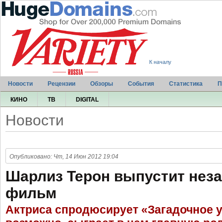
К началу
Новости
Рецензии
Обзоры
События
Статистика
П
КИНО
ТВ
DIGITAL
Новости
Опубликовано: Чт, 14 Июн 2012 19:04
Шарлиз Терон выпустит нез
фильм
Актриса спродюсирует «Загадочное у