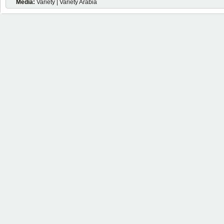
Media:
Variety | Variety Arabia