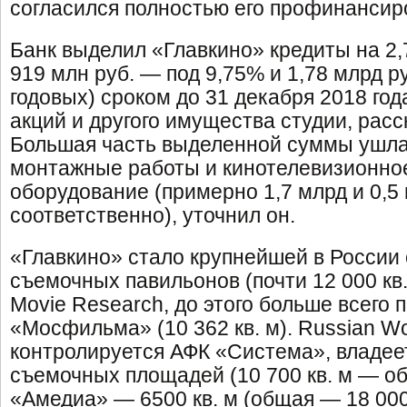
согласился полностью его профинансир
Банк выделил «Главкино» кредиты на 2,7
919 млн руб. — под 9,75% и 1,78 млрд р
годовых) сроком до 31 декабря 2018 год
акций и другого имущества студии, расс
Большая часть выделенной суммы ушла
монтажные работы и кинотелевизионное
оборудование (примерно 1,7 млрд и 0,5 
соответственно), уточнил он.
«Главкино» стало крупнейшей в России
съемочных павильонов (почти 12 000 кв
Movie Research, до этого больше всего 
«Мосфильма» (10 362 кв. м). Russian Wor
контролируется АФК «Система», владеет
съемочных площадей (10 700 кв. м — о
«Амедиа» — 6500 кв. м (общая — 18 000 