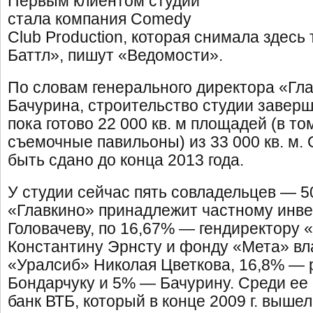
Первым клиентом студии
стала компания Comedy
Club Production, которая снимала здес
Баттл», пишут «Ведомости».
По словам генерального директора «Гл
Бачурина, строительство студии заверш
пока готово 22 000 кв. м площадей (в то
съемочные павильоны) из 33 000 кв. м.
быть сдано до конца 2013 года.
У студии сейчас пять совладельцев —
«Главкино» принадлежит частному инв
Головачеву, по 16,67% — гендиректору 
Константину Эрнсту и фонду «Мета» вл
«Уралсиб» Николая Цветкова, 16,8% —
Бондарчуку и 5% — Бачурину. Среди ее
банк ВТБ, который в конце 2009 г. вышел