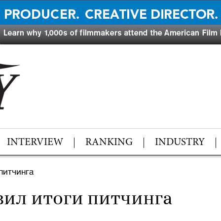
INTERVIEW
RANKING
INDUSTRY
питчинга
ил итоги питчинга