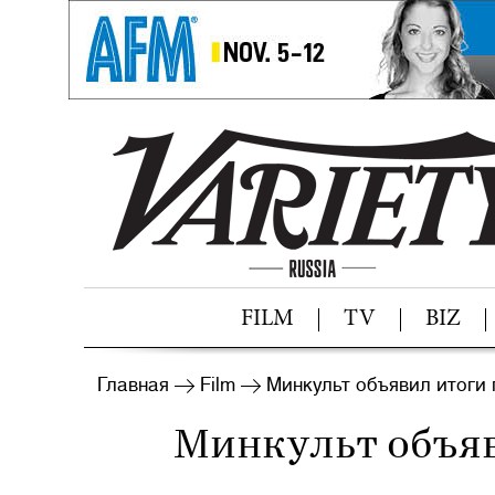
FILM
TV
BIZ
Главная
Film
Минкульт объявил итоги 
Минкульт объяв