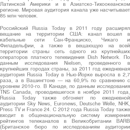
Латинской Америки и в Азиатско-Тихоокеанском
регионе. Мировая аудитория канала уже насчитывает
85 млн человек.
Российский Russia Today в 2011 году расширял
вещание на территории США: канал вошел в
кабельные сети Сан-Франциско, Чикаго и
Филадельфии, а также в вещающую на всей
территории страны сеть одного из крупнейших
операторов платного телевидения Dish Network. По
данным исследования Nielsen, проведенного в
крупнейших городах страны, за 2011 год ежедневная
аудитория Russia Today в Нью-Йорке выросла в 2,7
раза, а в Вашингтоне — на 60,9% по сравнению с
уровнем 2010-го. В Канаде, по данным исследования
TNS Canada, проводившегося в ноябре 2011 года,
Russia Today также обгоняет по ежедневной
аудитории Sky News, Euronews, Deutsche Welle, NHK,
Press TV и France 24. С 2012 года Russia Today также
входит в общенациональную систему измерения
рейтингов телеканалов в Великобритании BARB
(Британское бюро по исследованиям аудитории