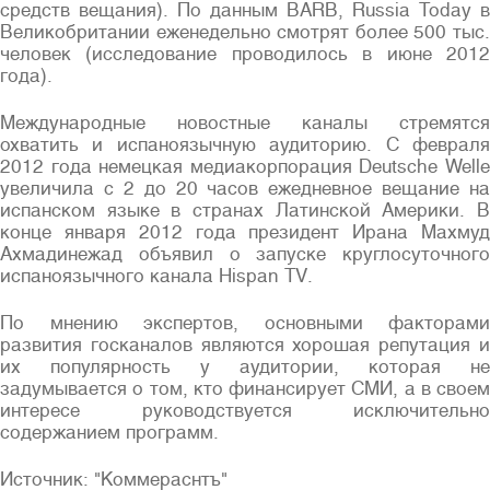
средств вещания). По данным BARB, Russia Today в
Великобритании еженедельно смотрят более 500 тыс.
человек (исследование проводилось в июне 2012
года).
Международные новостные каналы стремятся
охватить и испаноязычную аудиторию. C февраля
2012 года немецкая медиакорпорация Deutsche Welle
увеличила с 2 до 20 часов ежедневное вещание на
испанском языке в странах Латинской Америки. В
конце января 2012 года президент Ирана Махмуд
Ахмадинежад объявил о запуске круглосуточного
испаноязычного канала Hispan TV.
По мнению экспертов, основными факторами
развития госканалов являются хорошая репутация и
их популярность у аудитории, которая не
задумывается о том, кто финансирует СМИ, а в своем
интересе руководствуется исключительно
содержанием программ.
Источник: "Коммераснтъ"