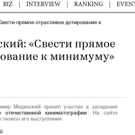
BIZ
INTERVIEW
RANKING
EVEN
вести прямое отраслевое дотирование к
кий: «Свести прямое
рование к минимуму»
имир Мединский принял участие в заседании
ю отечественной кинематографии
. На сайте
 тезисы его выступления.
й