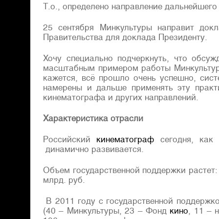
Т.о., определено направление дальнейшего
25 сентября Минкультуры направит док
Правительства для доклада Президенту.
Хочу специально подчеркнуть, что обс
масштабным примером работы Минкультур
кажется, всё прошло очень успешно, сис
намерены и дальше применять эту практ
кинематографа и других направлений.
Характеристика отрасли
Российский
кинематограф
сегодня, как 
динамично развивается.
Объем государственной поддержки растет: в
млрд. руб.
В 2011 году с государственной поддерж
(40 – Минкультуры, 23 – Фонд
кино
, 11 –