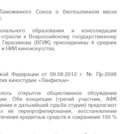
Таможенного Союза о беспошлинном ввозе
;
нального образования и консолидации
 отрасли к Всероссийскому государственному
. Герасимова (ВГИК) присоединены 4 средних
 и НИИ киноискусства;
ской Федерации от 09.08.2012 г. № Пр-2098
тия киностудии «Ленфильм».
ось открытое общественное обсуждение
ии. Обе концепции (третий участник, АФК
дении и дальнейшей судьбе студии) предлагают
з её перепрофилирования, восстановление
лечения кредитных средств и сохранение 100 %