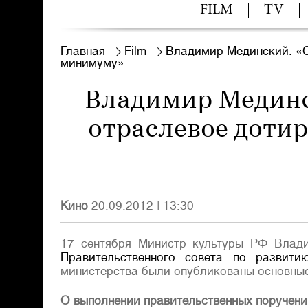
FILM
TV
Главная
Film
Владимир Мединский: «С
минимуму»
Владимир Мединс
отраслевое доти
Кино
20.09.2012
|
13:30
17 сентября Министр культуры РФ Влад
Правительственного совета по развити
министерства были опубликованы основные
О выполнении правительственных поручени