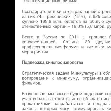
106 анимационных фильма.
Всего зрители в кинотеатрах нашей стран
из них 74 - российских (18%), в 925 совр
куплено 169,6 млн. билетов на общую с
отечественных картин – 16,3% (5,8 млрд. ру
Всего в России за 2011 г. прошло: 
кинофестивалей, больше 30 други
профессиональные форумы и выставки, м
мероприятия.
Поддержка кинопроизводства
Стратегическая задача Минкультуры в обл
дотирование к минимуму, ограничившис
фильмов.
Безусловно, мы всегда будем поддерживат
участвовать в строительстве объектов ин
прокатчиками разрабатывать и предлаг
законы, которые могут стимулировать к