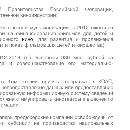
 Правительства Российской Федерации,
твенной киноиндустрии:
ечественной мультипликации: с 2012 ежегодно
лей на финансирование фильмов для детей и
ционного
кино
, для развития и продвижения
т и показ фильмов для детей и юношества).
12-2018 гг.) выделены 930 млн. рублей на
да и совершенствование его материально-
 в 1ом чтении принята поправка в КОАП,
непредоставление данных или предоставление
зированную информационную систему сведений
должна стимулировать кинотеатры к включению
ормации.
 теперь продюсерские компании освобождены от
ии субсидии на производство национальных