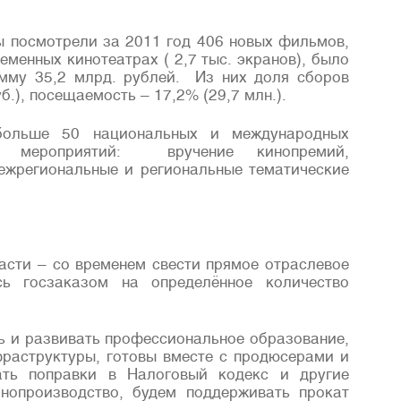
ы посмотрели за 2011 год 406 новых фильмов,
еменных кинотеатрах ( 2,7 тыс. экранов), было
умму 35,2 млрд. рублей. Из них доля сборов
б.), посещаемость – 17,2% (29,7 млн.).
больше 50 национальных и международных
х мероприятий: вручение кинопремий,
ежрегиональные и региональные тематические
асти – со временем свести прямое отраслевое
ь госзаказом на определённое количество
ь и развивать профессиональное образование,
фраструктуры, готовы вместе с продюсерами и
ать поправки в Налоговый кодекс и другие
инопроизводство, будем поддерживать прокат