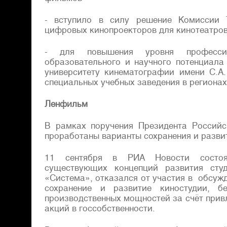
- вступило в силу решение Комиссии 
цифровых кинопроекторов для кинотеатров
- для повышения уровня профессио
образовательного и научного потенциала
университету кинематографии имени С.А
специальных учебных заведения в регионах
Ленфильм
В рамках поручения Президента Россий
проработаны варианты сохранения и разви
11 сентября в РИА Новости состоял
существующих концепций развития студ
«Система», отказался от участия в обсуж
сохранение и развитие киностудии, бе
производственных мощностей за счёт прив
акций в госсобственности.