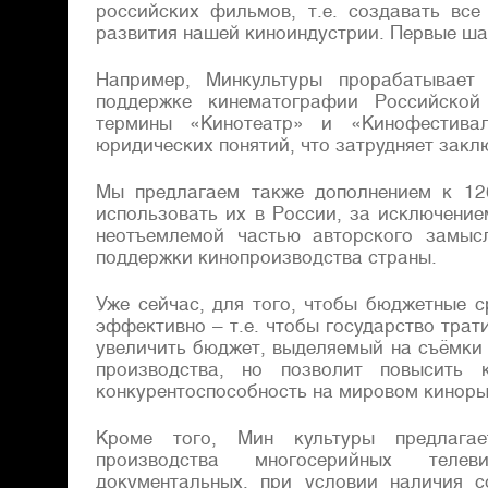
российских фильмов, т.е. создавать все
развития нашей киноиндустрии. Первые ша
Например, Минкультуры прорабатывает
поддержке кинематографии Российской
термины «Кинотеатр» и «Кинофестивал
юридических понятий, что затрудняет закл
Мы предлагаем также дополнением к 12
использовать их в России, за исключение
неотъемлемой частью авторского замыс
поддержки кинопроизводства страны.
Уже сейчас, для того, чтобы бюджетные 
эффективно – т.е. чтобы государство трат
увеличить бюджет, выделяемый на съёмки
производства, но позволит повысить к
конкурентоспособность на мировом киноры
Кроме того, Мин культуры предлагае
производства многосерийных теле
документальных, при условии наличия 