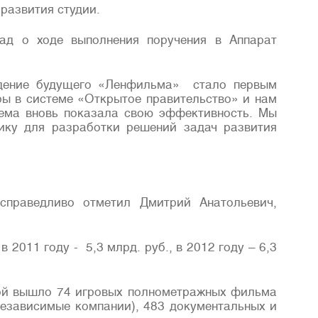
 развития студии.
лад о ходе выполнения поручения в Аппарат
уждение будущего «Ленфильма» стало первым
ы в системе «Открытое правительство» и нам
тема вновь показала свою эффективность. Мы
ику для разработки решений задач развития
справедливо отметил Дмитрий Анатольевич,
 2011 году - 5,3 млрд. руб., в 2012 году – 6,3
кой вышло 74 игровых полнометражных фильма
 независимые компании), 483 документальных и