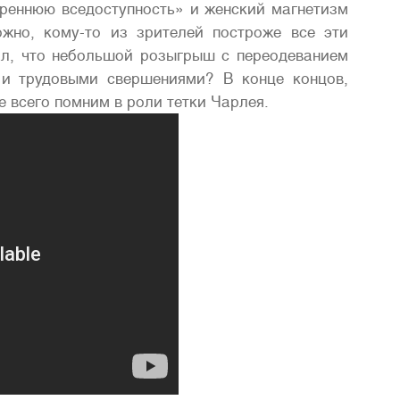
утреннюю вседоступность» и женский магнетизм
жно, кому-то из зрителей построже все эти
ал, что небольшой розыгрыш с переодеванием
 и трудовыми свершениями? В конце концов,
 всего помним в роли тетки Чарлея.