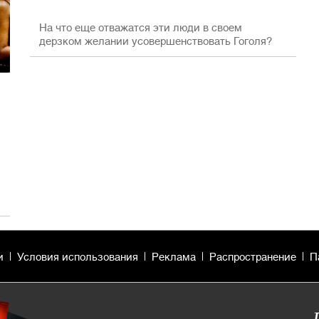
На что еще отважатся эти люди в своем
дерзком желании усовершенствовать Гоголя?
и
Условия использования
Реклама
Распространение
П