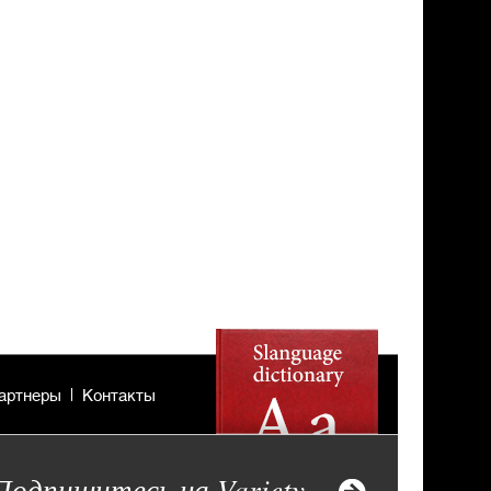
артнеры
Контакты
Подпишитесь на Variety