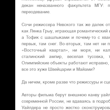
декан неназванного факультета МГУ: 
переодевание.
Сочи режиссера Невского так же далек от
как Лянка Грыу, играющая романтический 
а Тофик с шашлыками и почему-то с хванч
первых, там снег. Во-вторых, там нет ни
«Восточный квартал», ни моря, ни кал
сталинский ампир, веселая тусовка, 
Олимпийские объекты работают исправно, 
все это хуже Швейцарии и Майами?
Да ничем, кроме разве что режиссуры и сц
Авторы фильма берут внешнюю канву уайл
современной России, не вдаваясь в подро
Уайлдера не просто жестко сконструиров