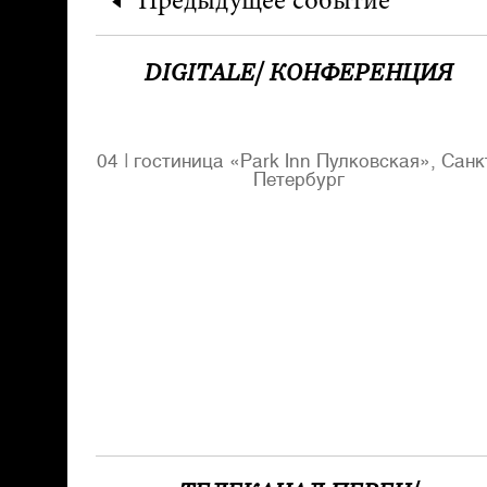
Предыдущее
событие
DIGITALE/ КОНФЕРЕНЦИЯ
04
|
гостиница «Park Inn Пулковская», Санк
Петербург