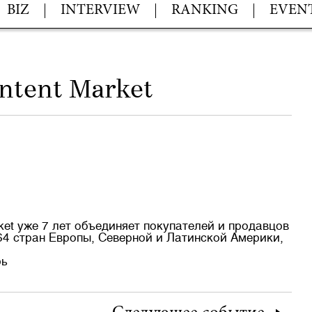
BIZ
INTERVIEW
RANKING
EVEN
ntent Market
ket уже 7 лет объединяет покупателей и продавцов
64 стран Европы, Северной и Латинской Америки,
рь