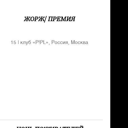
ЖОРЖ/ ПРЕМИЯ
15
|
клуб «P!PL», Россия, Москва