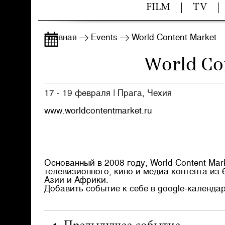
FILM
TV
Главная
Events
World Content Market
World Co
17 - 19 февраля
|
Прага, Чехия
www.worldcontentmarket.ru
Основанный в 2008 году, World Content Mar
телевизионного,
кино
и
медиа
контента из 
Азии и Африки.
Добавить событие к себе в google-календа