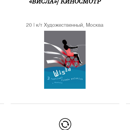
«ВИСЛА»/ КИНОСМОТР
20
|
к/т Художественный, Москва