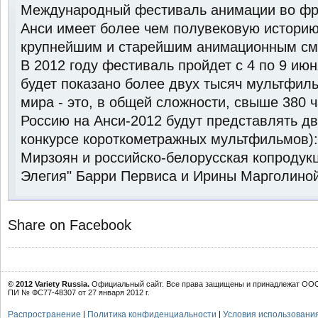
Международный фестиваль анимации во фра
Анси имеет более чем полувековую историю
крупнейшим и старейшим анимационным см
В 2012 году фестиваль пройдет с 4 по 9 июн
будет показано более двух тысяч мультфиль
мира - это, в общей сложности, свыше 380 
Россию на Анси-2012 будут представлять дв
конкурсе короткометражных мультфильмов):
Мирзоян и российско-белорусская копродукц
Элегия" Барри Первиса и Ирины Марголино
Share on Facebook
© 2012 Variety Russia.
Официальный сайт. Все права защищены и принадлежат ООО 
ПИ № ФС77-48307 от 27 января 2012 г.
Распространение
|
Политика конфиденциальности
|
Условия использовани