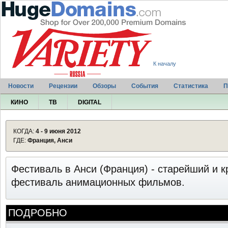
К началу
Новости
Рецензии
Обзоры
События
Статистика
П
КИНО
ТВ
DIGITAL
КОГДА:
4 - 9 июня 2012
ГДЕ:
Франция, Анси
Фестиваль в Анси (Франция) - старейший и 
фестиваль анимационных фильмов.
ПОДРОБНО