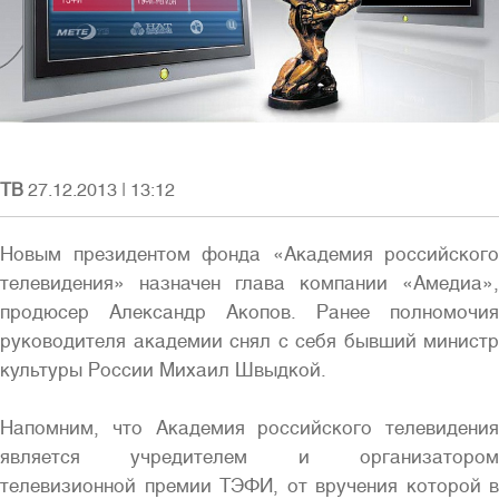
Полная версия сайта
ТВ
27.12.2013
|
13:12
Новым президентом фонда «Академия российского
телевидения» назначен глава компании «Амедиа»,
продюсер Александр Акопов. Ранее полномочия
руководителя академии снял с себя бывший министр
культуры России Михаил Швыдкой.
Напомним, что Академия российского телевидения
является учредителем и организатором
телевизионной премии ТЭФИ, от вручения которой в