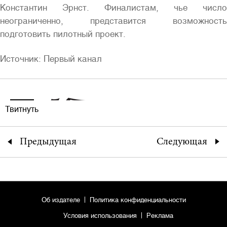
Константин Эрнст. Финалистам, чье число
неограниченно, представится возможность
подготовить пилотный проект.
Источник: Первый канал
Твитнуть
Предыдущая
Следующая
Об издателе
Политика конфиденциальности
Условия использования
Реклама