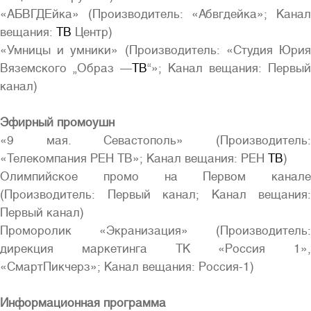
«АБВГДЕйка» (Производитель: «Абвгдейка»; Канал
вещания:
ТВ
Центр)
«Умницы и умники» (Производитель: «Студия Юрия
Вяземского „Образ —
ТВ
“»; Канал вещания: Первый
канал)
Эфирный промоушн
«9 мая. Севастополь» (Производитель:
«Телекомпания РЕН ТВ»; Канал вещания: РЕН
ТВ
)
Олимпийское промо на Первом канале
(Производитель: Первый канал; Канал вещания:
Первый канал)
Проморолик «Экранизация» (Производитель:
дирекция маркетинга ТК «Россия 1»,
«СмартПикчерз»; Канал вещания: Россия-1)
Информационная программа