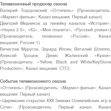
Телевизионный продюсер сезона
Валерий Тодоровский «Оттепель» (Производитель:
«Мармот-фильм»; Канал вещания: Первый канал)
Дмитрий Медников за линейку каналов «История»,
«Наука 2.0», «IQ», «Моя планета», «Русский роман»)
(Производитель: телеканал «Россия»; Канал
вещания: Россия-1)
Вячеслав Муругов, Эдуард Илоян, Виталий Шляппо,
Алексей Троцюк, Денис Жалинский «Кухня»
(Производитель: «Yellow, Black and White/KeyStone
Production»; Канал вещания: СТС)
Событие телевизионного сезона
«Оттепель» (Производитель: «Мармот-фильм»; Канал
вещания: Первый канал)
«Церемония открытия ХХII Зимних Олимпийских игр в
Сочи» (Производитель: Первый канал; Канал