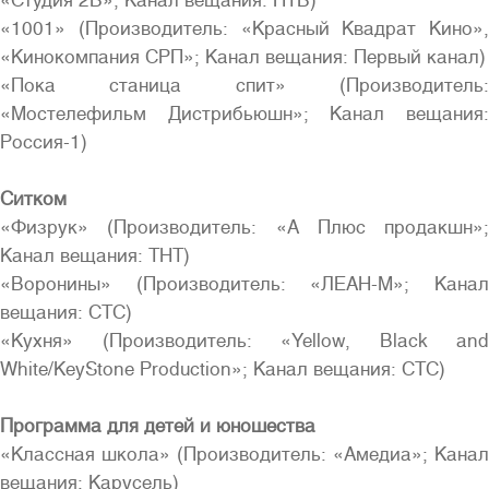
«Студия 2В»; Канал вещания: НТВ)
«1001» (Производитель: «Красный Квадрат Кино»,
«Кинокомпания СРП»; Канал вещания: Первый канал)
«Пока станица спит» (Производитель:
«Мостелефильм Дистрибьюшн»; Канал вещания:
Россия-1)
Ситком
«Физрук» (Производитель: «А Плюс продакшн»;
Канал вещания: ТНТ)
«Воронины» (Производитель: «ЛЕАН-М»; Канал
вещания: СТС)
«Кухня» (Производитель: «Yellow, Black and
White/KeyStone Production»; Канал вещания: СТС)
Программа для детей и юношества
«Классная школа» (Производитель: «Амедиа»; Канал
вещания: Карусель)