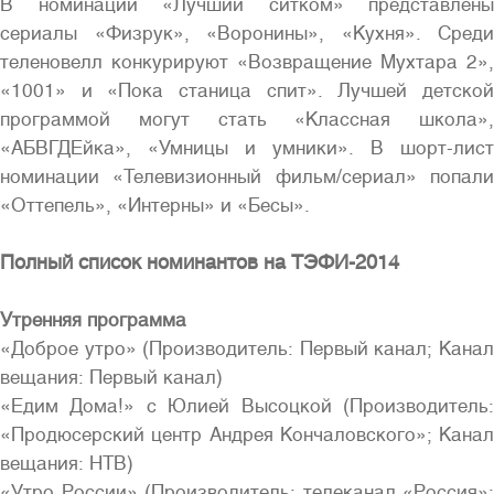
В номинации «Лучший ситком» представлены
сериалы «Физрук», «Воронины», «Кухня». Среди
теленовелл конкурируют «Возвращение Мухтара 2»,
«1001» и «Пока станица спит». Лучшей детской
программой могут стать «Классная школа»,
«АБВГДЕйка», «Умницы и умники». В шорт-лист
номинации «Телевизионный фильм/сериал» попали
«Оттепель», «Интерны» и «Бесы».
Полный список номинантов на ТЭФИ-2014
Утренняя программа
«Доброе утро» (Производитель: Первый канал; Канал
вещания: Первый канал)
«Едим Дома!» с Юлией Высоцкой (Производитель:
«Продюсерский центр Андрея Кончаловского»; Канал
вещания: НТВ)
«Утро России» (Производитель: телеканал «Россия»;