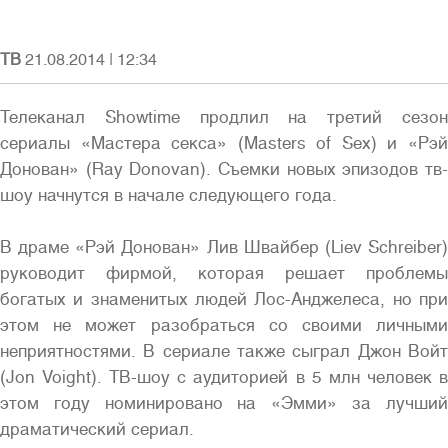
ТВ
21.08.2014
|
12:34
Телеканал Showtime продлил на третий сезон
Войти
сериалы «Мастера секса» (Masters of Sex) и «Рэй
Донован» (Ray Donovan). Съемки новых эпизодов тв-
шоу начнутся в начале следующего года.
В драме «Рэй Донован» Лив Швайбер (Liev Schreiber)
руководит фирмой, которая решает проблемы
Полная версия сайта
богатых и знаменитых людей Лос-Анджелеса, но при
этом не может разобраться со своими личными
неприятностями. В сериале также сыграл Джон Войт
(Jon Voight). ТВ-шоу с аудиторией в 5 млн человек в
этом году номинировано на «Эмми» за лучший
драматический сериал.