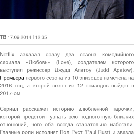
ТВ
17.09.2014
|
12:35
Полная версия сайта
Netflix заказал сразу два сезона комедийного
сериала «Любовь» (Love), создателем которого
выступил режиссер Джудд Апатоу (Judd Apatow).
Премьера
первого сезона из 10 эпизодов намечена на
2016 год, а второй сезон из 12 эпизодов выйдет в
2017-ом.
Сериал расскажет историю влюбленной парочки,
которой предстоит узнать всю подноготную близких
отношений, чего оба всегда старательно избегали.
Главные роли исполнят Пол Руст (Paul Rust) и звезда