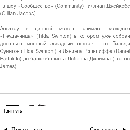
тв-шоу «Сообщество» (Community) Гиллиан Джейкобс
(Gillian Jacobs).
Аппатоу в данный момент снимает комедию
«Неудачница» (Tilda Swinton) в котором уже собран
довольно мощный звездный состав - от Тильды
Суинтон (Tilda Swinton ) и Дэниэла Рэдклиффа (Daniel
Radcliffe) до баскетболиста Леброна Джеймса (Lebron
James).
Твитнуть
Предыдущая
Следующая