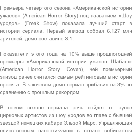
Премьера четвертого сезона «Американской истории
ужасов» (American Horror Story) под названием «Шоу
уродов» (Freak Show) показала лучший старт в
истории сериала. Первый эпизод собрал 6.127 млн
Полная версия сайта
зрителей, демо составило 3.1.
Показатели этого года на 10% выше прошлогодней
премьеры «Американской истории ужасов: Шабаш»
(American Horror Story: Coven), чей премьерный
эпизод ранее считался самым рейтинговым в истории
проекта. В ключевом демо сериал прибавил на 3% по
сравнению с прошлым рекордом.
В новом сезоне сериала речь пойдет о группе
цирковых артистов из шоу уродов во главе с бывшей
звездой немецких кабаре Эльзой Марс. Управляющая
единственным паноптикумом в стране собирается