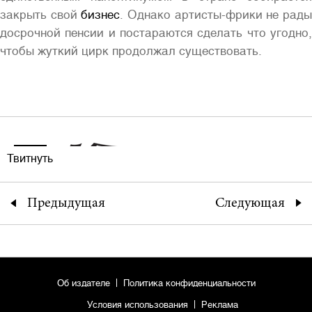
закрыть свой
бизнес
. Однако артисты-фрики не рад
досрочной пенсии и постараются сделать что угодно,
чтобы жуткий цирк продолжал существовать.
Твитнуть
Предыдущая
Следующая
Об издателе
Политика конфиденциальности
Условия использования
Реклама