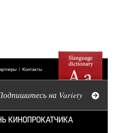
артнеры
Контакты
Подпишитесь на Variety