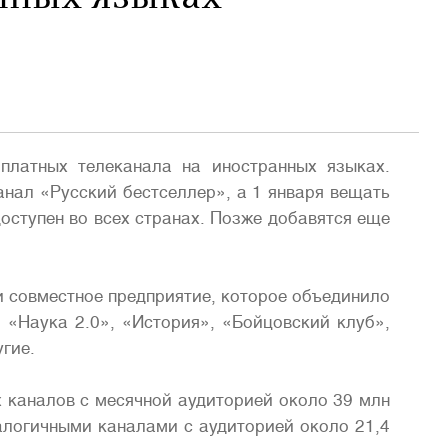
платных телеканала на иностранных языках.
нал «Русский бестселлер», а 1 января вещать
доступен во всех странах. Позже добавятся еще
и совместное предприятие, которое объединило
 «Наука 2.0», «История», «Бойцовский клуб»,
гие.
 каналов с месячной аудиторией около 39 млн
алогичными каналами с аудиторией около 21,4