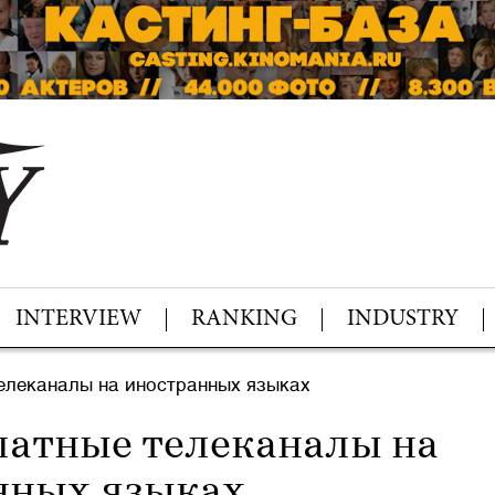
INTERVIEW
RANKING
INDUSTRY
елеканалы на иностранных языках
латные телеканалы на
нных языках