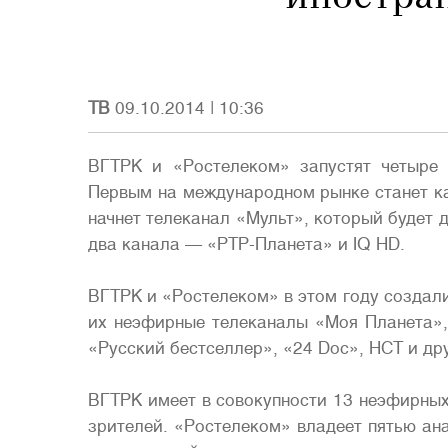
ТВ
09.10.2014
|
10:36
ВГТРК и «Ростелеком» запустят четыре 
Первым на международном рынке станет ка
начнет телеканал «Мульт», который будет 
два канала — «РТР-Планета» и IQ HD.
ВГТРК и «Ростелеком» в этом году создал
их неэфирные телеканалы «Моя Планета»,
«Русский бестселлер», «24 Doc», НСТ и дру
ВГТРК имеет в совокупности 13 неэфирных
зрителей. «Ростелеком» владеет пятью ан