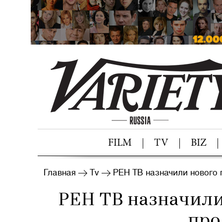
FILM
TV
BIZ
Главная
Tv
РЕН ТВ назначили нового 
РЕН ТВ назначили
про