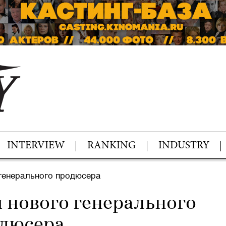
INTERVIEW
RANKING
INDUSTRY
генерального продюсера
 нового генерального
дюсера