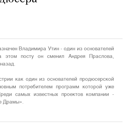
значен Владимира Утин - один из основателей
 этом посту он сменил Андрея Праслова,
назад.
стрии как один из основателей продюсерской
овным потребителем программ которой уже
Среди самых известных проектов компании -
е Драмы».