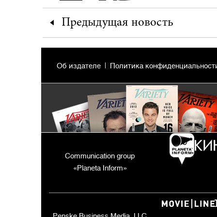
Предыдущая
новость
Об издателе
Политика конфиденциальност
Communication group
«Planeta Inform»
Penske Business Media, LLC