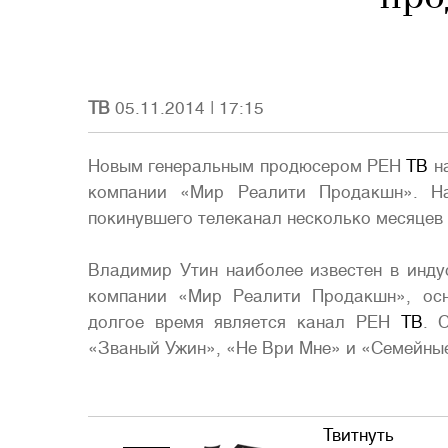
ТВ
05.11.2014
|
17:15
Новым генеральным продюсером РЕН
ТВ
на
компании «Мир Реалити Продакшн». На
покинувшего телеканал несколько месяцев 
Владимир Утин наиболее известен в инду
компании «Мир Реалити Продакшн», осн
долгое время является канал РЕН
ТВ
. 
«Званый Ужин», «Не Ври Мне» и «Семейны
Твитнуть