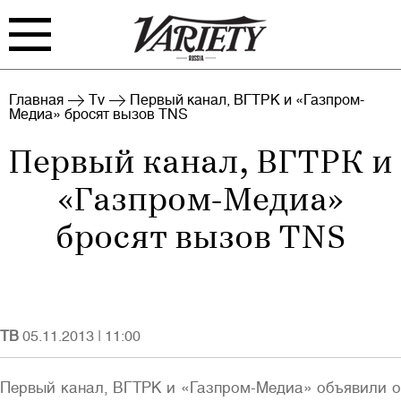
FILM
TV
Главная
Tv
Первый канал, ВГТРК и «Газпром-
Медиа» бросят вызов TNS
BIZ
INTERVIEW
Первый канал, ВГТРК и
RANKING
INDUSTRY
«Газпром-Медиа»
EVENTS
ARCHIVE
бросят вызов TNS
ТВ
05.11.2013
|
11:00
Войти
Первый канал, ВГТРК и «Газпром-Медиа» объявили о