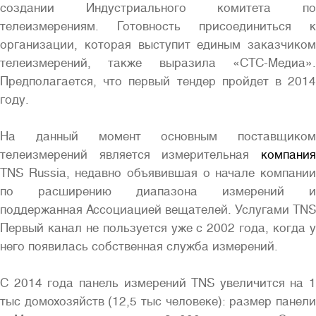
создании Индустриального комитета по
телеизмерениям. Готовность присоединиться к
организации, которая выступит единым заказчиком
телеизмерений, также выразила «СТС-Медиа».
Предполагается, что первый тендер пройдет в 2014
Полная версия сайта
году.
На данный момент основным поставщиком
телеизмерений является измерительная
компания
TNS Russia, недавно объявившая о начале компании
по расширению диапазона измерений и
поддержанная Ассоциацией вещателей. Услугами TNS
Первый канал не пользуется уже с 2002 года, когда у
него появилась собственная служба измерений.
С 2014 года панель измерений TNS увеличится на 1
тыс домохозяйств (12,5 тыс человеке): размер панели