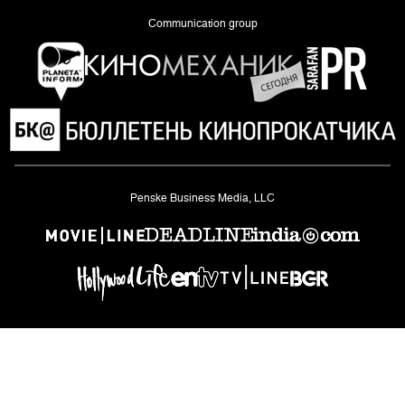
Communication group
«Planeta Inform»
Penske Business Media, LLC