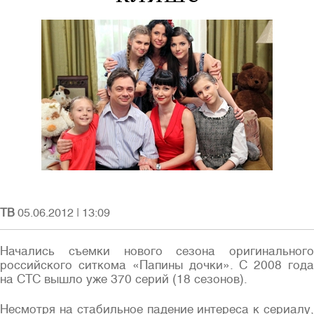
Войти
Полная версия сайта
ТВ
05.06.2012
|
13:09
Начались съемки нового сезона оригинального
российского ситкома «Папины дочки». С 2008 года
на СТС вышло уже 370 серий (18 сезонов).
Несмотря на стабильное падение интереса к сериалу,