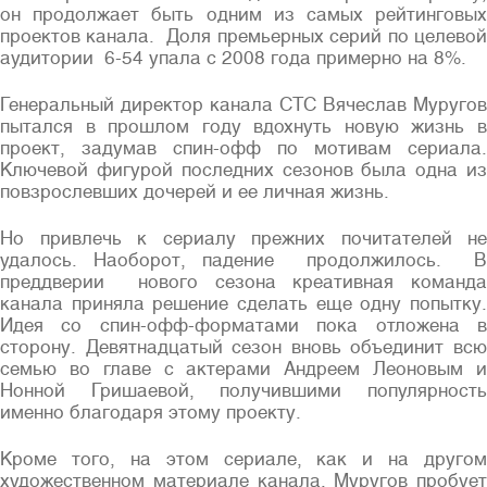
он продолжает быть одним из самых рейтинговых
проектов канала. Доля премьерных серий по целевой
аудитории 6-54 упала с 2008 года примерно на 8%.
Генеральный директор канала СТС Вячеслав Муругов
пытался в прошлом году вдохнуть новую жизнь в
проект, задумав спин-офф по мотивам сериала.
Ключевой фигурой последних сезонов была одна из
повзрослевших дочерей и ее личная жизнь.
Но привлечь к сериалу прежних почитателей не
удалось. Наоборот, падение продолжилось. В
преддверии нового сезона креативная команда
канала приняла решение сделать еще одну попытку.
Идея со спин-офф-форматами пока отложена в
сторону. Девятнадцатый сезон вновь объединит всю
семью во главе с актерами Андреем Леоновым и
Нонной Гришаевой, получившими популярность
именно благодаря этому проекту.
Кроме того, на этом сериале, как и на другом
художественном материале канала, Муругов пробует