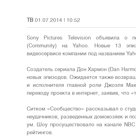
ТВ
01.07.2014
|
10:52
Sony Pictures Television объявила о 
(Community) на Yahoo. Новые 13 эпи
видеосервисе компании под названием Yah
Создатель сериала Дон Хармон (Dan Harmo
новых эпизодов. Ожидается также возвращ
и исполнителя главной роли Джоэля Мак
переходу проекта в интернет, заявив, что 
Ситком «Сообщество» рассказывал о студе
неудачников, разведенных домохозяек и п
ум. Шоу просуществовало на канале NBC 
рейтингов.