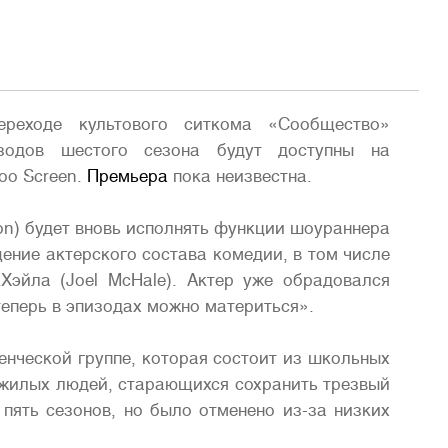
переходе культового ситкома «Сообщество»
зодов шестого сезона будут доступны на
oo Screen.
Премьера
пока неизвестна.
n) будет вновь исполнять функции шоураннера
ение актерского состава комедии, в том числе
Хэйла (Joel McHale). Актер уже обрадовался
«теперь в эпизодах можно материться».
нческой группе, которая состоит из школьных
ожилых людей, старающихся сохранить трезвый
пять сезонов, но было отменено из-за низких