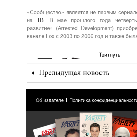
«Сообщество» является не первым сериал
на
ТВ
. В мае прошлого года четверты
развитие» (Arrested Development) приобр
канале Fox с 2003 по 2006 год и также был
Твитнуть
Предыдущая
новость
Об издателе
Политика конфиденциальност