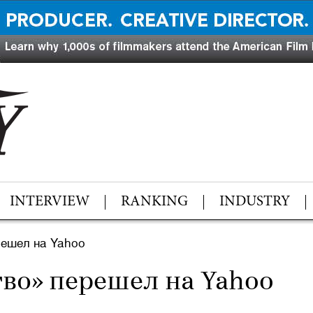
INTERVIEW
RANKING
INDUSTRY
ешел на Yahoo
во» перешел на Yahoo