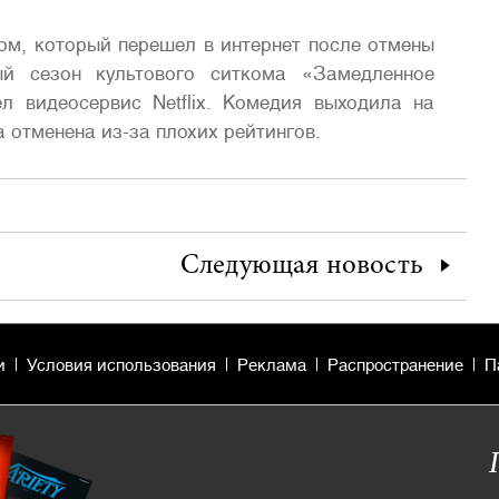
ом, который перешел в интернет после отмены
й сезон культового ситкома «Замедленное
ел видеосервис Netflix. Комедия выходила на
а отменена из-за плохих рейтингов.
Следующая
новость
и
Условия использования
Реклама
Распространение
П