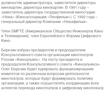
должностях администратора, заместителя директора
кинокартин, директора кинокартин. В 1991 году –
заместитель директора государственной киностудии
«Нева» (Киноассоциация «Ленфильм»). С 1992 года –
генеральный директор Компании «Невафильм».
Член SMPTE (Американское Общество Инженеров Кино
и Телевидения), член Европейского Форума Цифрового
Полная версия сайта
Кино.
Березин избран президентом и председателем
Консультативного совета организации кинотеатров
России «Киноальянс». На посту президента и
председателя Консультативного совета «Киноальянса»
Олег Березин будет курировать функционирование
комитетов по различным вопросам деятельности
кинотеатров, которые будут формировать политику
организации, а также осуществлять координацию всех
аспектов перехода кинотеатров к цифровому кинопоказу.