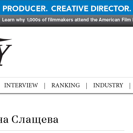
INTERVIEW
RANKING
INDUSTRY
а Слащева