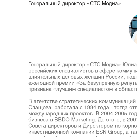
Генеральный директор «СТС Медиа»
Генеральный директор «СТС Медиа» Юлиа
российских специалистов в сфере коммуни
влиятельных деловых женщин России, под
ежегодной премии «За безупречную репут
признана «лучшим специалистом в област
В агентстве стратегических коммуникаци
Слащева работала с 1994 года - тогда о
международных проектов. В 2004-2005 го
бизнеса в BBDO Marketing. До этого, в 2
Совета директоров и Директором по корп
инвестиционной компании ESN Group, а та