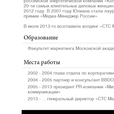
российской энергетической компании «Ко
20-ти самых влиятельных деловых женщин
2012 году. В 2007 году Юлиана стала ла
премии «Медиа-Менеджер России».
В июле 2013-го возглавила холдинг «СТС 
Образование
Факультет маркетинга Московской акад
Места работы
2002 - 2004 глава отдела по корпорати
2004 - 2005 партнер и консультант BBDO
2005 - 2013 президент PR-компании «Ми
коммуникации»
2013 - ... генеральный директор «СТС М