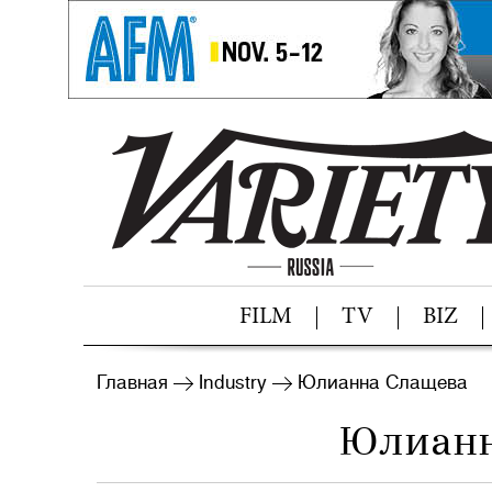
FILM
TV
BIZ
Главная
Industry
Юлианна Слащева
Юлианн