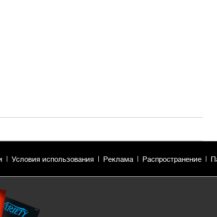
и
Условия использования
Реклама
Распространение
П