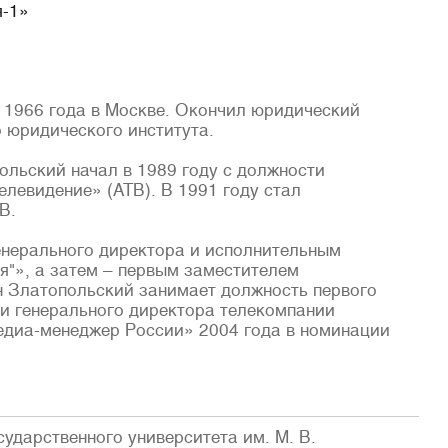
я-1»
 1966 года в Москве. Окончил юридический
 юридического института.
ольский начал в 1989 году с должности
левидение» (АТВ). В 1991 году стал
В.
енерального директора и исполнительным
"», а затем – первым заместителем
н Златопольский занимает должность первого
и генерального директора телекомпании
едиа-менеджер России» 2004 года в номинации
ударственного университета им. М. В.