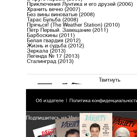
Приключения Лунтика и его друзей (2006)
Хранить вечно (2007)
Без вины виноватые (2008)
Тарас Бульба (2008)
Прячься! (The Weather Station) (2010)
Пётр Первый. Завещание (2011)
Барбоскины (2011)
Белая гвардия (2012)
Жизнь и судьба (2012)
Зеркала (2013)
Легенда № 17 (2013)
Сталинград (2013)
Твитнуть
Об издателе
Политика конфиденциальност
Подпишитесь на Variety