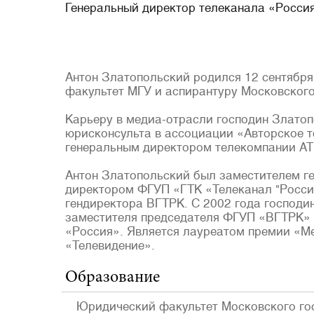
Генеральный директор телеканала «Росси
Антон Златопольский родился 12 сентября
факультет МГУ и аспирантуру Московского
Карьеру в медиа-отрасли господин Златоп
юрисконсульта в ассоциации «Авторское те
генеральным директором телекомпании АТ
Антон Златопольский был заместителем г
директором ФГУП «ГТК «Телеканал "Россия
гендиректора ВГТРК. С 2002 года господи
заместителя председателя ФГУП «ВГТРК» 
«Россия». Является лауреатом премии «М
«Телевидение».
Образование
Юридический факультет Московского гос