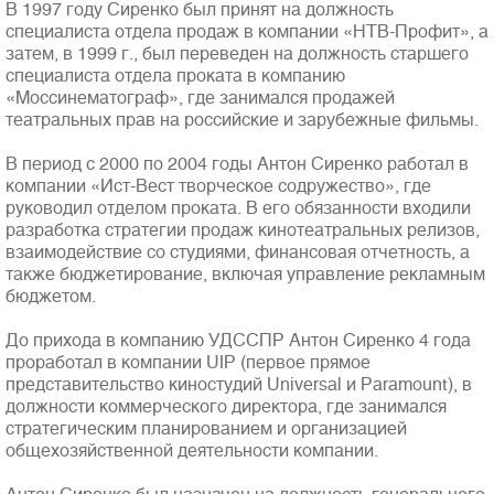
В 1997 году Сиренко был принят на должность
специалиста отдела продаж в компании «НТВ-Профит», а
затем, в 1999 г., был переведен на должность старшего
специалиста отдела проката в компанию
«Моссинематограф», где занимался продажей
театральных прав на российские и зарубежные фильмы.
В период с 2000 по 2004 годы Антон Сиренко работал в
Полная версия сайта
компании «Ист-Вест творческое содружество», где
руководил отделом проката. В его обязанности входили
разработка стратегии продаж кинотеатральных релизов,
взаимодействие со студиями, финансовая отчетность, а
также бюджетирование, включая управление рекламным
бюджетом.
До прихода в компанию УДССПР Антон Сиренко 4 года
проработал в компании UIP (первое прямое
представительство киностудий Universal и Paramount), в
должности коммерческого директора, где занимался
стратегическим планированием и организацией
общехозяйственной деятельности компании.