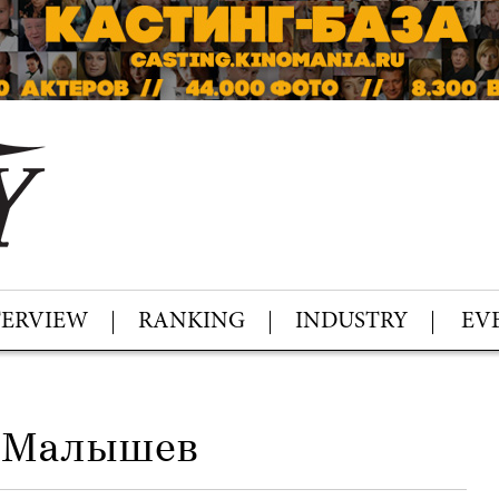
TERVIEW
RANKING
INDUSTRY
EV
 Малышев