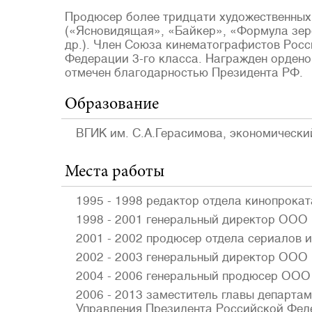
Продюсер более тридцати художественных
(«Ясновидящая», «Байкер», «Формула зер
др.). Член Союза кинематографистов Росс
Федерации 3-го класса. Награжден орденом
отмечен благодарностью Президента РФ.
Образование
ВГИК им. С.А.Герасимова, экономически
Места работы
1995 - 1998 редактор отдела кинопрока
1998 - 2001 генеральный директор ООО
2001 - 2002 продюсер отдела сериалов 
2002 - 2003 генеральный директор ООО
2004 - 2006 генеральный продюсер ОО
2006 - 2013 заместитель главы департам
Управления Президента Российской Феде