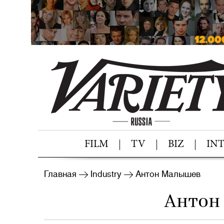
FILM
TV
BIZ
IN
Главная
Industry
Антон Малышев
Антон