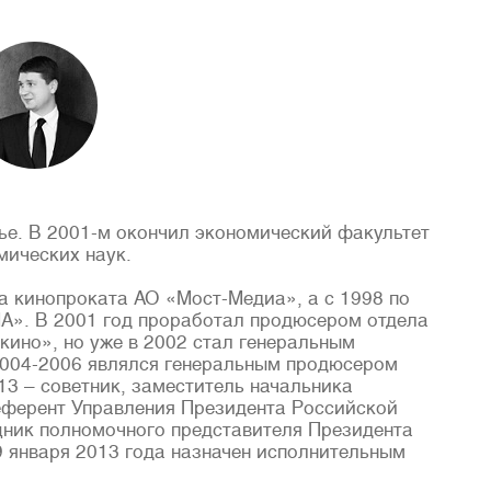
ье. В 2001-м окончил экономический факультет
мических наук.
а кинопроката АО «Мост-Медиа», а с 1998 по
». В 2001 год проработал продюсером отдела
ино», но уже в 2002 стал генеральным
004-2006 являлся генеральным продюсером
3 – советник, заместитель начальника
еферент Управления Президента Российской
щник полномочного представителя Президента
 января 2013 года назначен исполнительным