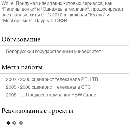
White. Придумал идеи таких хитовых сериалов, как
"Папины дочки" и "Однажды в милиции", продюсировал
все главные хиты СТС 2010-х, включая "Кухню" и
"МосГорСмех". Лауреат ТЭФИ.
Образование
Полная версия сайта
Белорусский государственный университет
Места работы
2002 - 2005 сценарист телеканала РЕН ТВ
2005 - 2008 сценарист телеканала СТС
2008 - … Продюсер компании YBW Group
Реализованные проекты
�
�, �