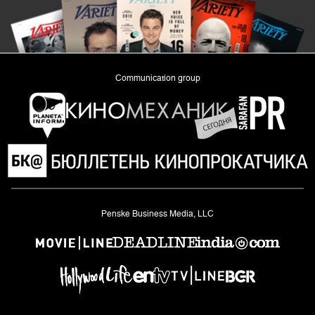
Communication group
«Planeta Inform»
Penske Business Media, LLC