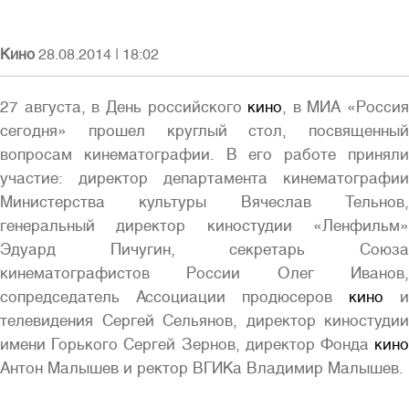
Кино
28.08.2014
|
18:02
27 августа, в День российского
кино
, в МИА «Россия
Войти
сегодня» прошел круглый стол, посвященный
вопросам кинематографии. В его работе приняли
участие: директор департамента кинематографии
Министерства культуры Вячеслав Тельнов,
генеральный директор киностудии «Ленфильм»
Эдуард Пичугин, секретарь Союза
Полная версия сайта
кинематографистов России Олег Иванов,
сопредседатель Ассоциации продюсеров
кино
и
телевидения Сергей Сельянов, директор киностудии
имени Горького Сергей Зернов, директор Фонда
кино
Антон Малышев и ректор ВГИКа Владимир Малышев.