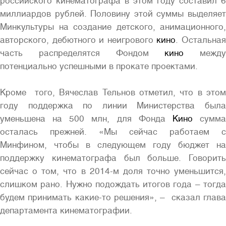
российского кинематографа в этом году составил 6
миллиардов рублей. Половину этой суммы выделяет
Минкультуры на создание детского, анимационного,
авторского, дебютного и неигрового
кино
. Остальна
часть распределятся Фондом
кино
между
потенциально успешными в прокате проектами.
Кроме того, Вячеслав Тельнов отметил, что в этом
году поддержка по линии Министерства была
уменьшена на 500 млн, для Фонда
Кино
сумм
осталась прежней. «Мы сейчас работаем с
Минфином, чтобы в следующем году бюджет на
поддержку кинематографа был больше. Говорить
сейчас о том, что в 2014-м доля точно уменьшится,
слишком рано. Нужно подождать итогов года – тогда
будем принимать какие-то решения», – сказал глава
департамента кинематографии.