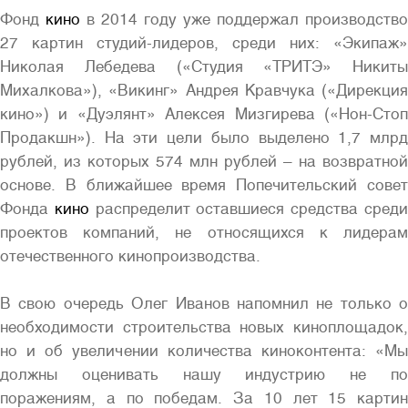
Фонд
кино
в 2014 году уже поддержал производство
27 картин студий-лидеров, среди них: «Экипаж»
Николая Лебедева («Студия «ТРИТЭ» Никиты
Михалкова»), «Викинг» Андрея Кравчука («Дирекция
кино») и «Дуэлянт» Алексея Мизгирева («Нон-Стоп
Продакшн»). На эти цели было выделено 1,7 млрд
рублей, из которых 574 млн рублей – на возвратной
основе. В ближайшее время Попечительский совет
Фонда
кино
распределит оставшиеся средства сред
проектов компаний, не относящихся к лидерам
отечественного кинопроизводства.
В свою очередь Олег Иванов напомнил не только о
необходимости строительства новых киноплощадок,
но и об увеличении количества киноконтента: «Мы
должны оценивать нашу индустрию не по
поражениям, а по победам. За 10 лет 15 картин