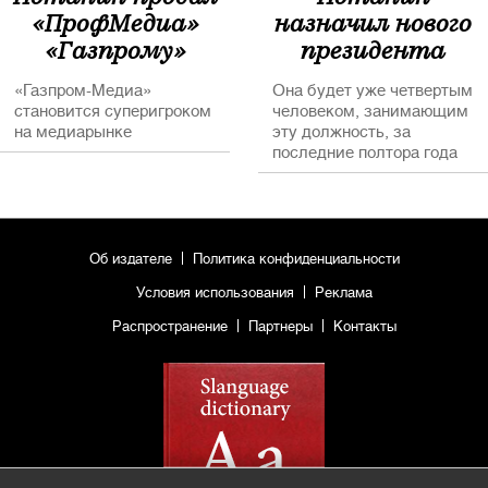
«ПрофМедиа»
назначил нового
«Газпрому»
президента
“Профмедиа”
«Газпром-Медиа»
Она будет уже четвертым
становится суперигроком
человеком, занимающим
на медиарынке
эту должность, за
последние полтора года
Об издателе
Политика конфиденциальности
Условия использования
Реклама
Распространение
Партнеры
Контакты