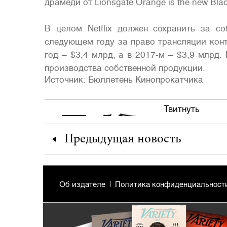
драмеди от Lionsgate Orange is the new Blac
В целом Netflix должен сохранить за 
следующем году за право трансляции кон
год – $3,4 млрд, а в 2017-м – $3,9 млрд
производства собственной продукции.
Источник: Бюллетень Кинопрокатчика
Твитнуть
Предыдущая
новость
Об издателе
Политика конфиденциальност