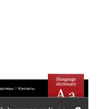
артнеры
Контакты