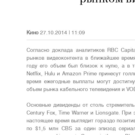
Кино
27.10.2014
|
11:09
Согласно доклада аналитиков RBC Capita
рынков видеоконтента в ближайшее врем
году его объем был близок к нулю, а в 
Netflix, Hulu и Amazon Prime принесут го
время ежегодные выплаты могут достигн
объем рынка кабельного телевидения и VOD
Основные дивиденды от столь стремитель
Century Fox, Time Warner и Lionsgate. При
настоящее время выглядит гораздо позитив
по $1,5 млн CBS за один эпизод сериал