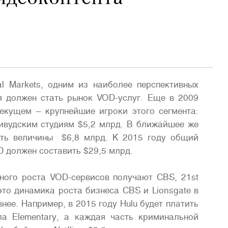
l Markets, одним из наиболее перспективных
я должен стать рынок VOD-услуг. Еще в 2009
текущем – крупнейшие игроки этого сегмента:
лливудским студиям $5,2 млрд. В ближайшее же
уть величины $6,8 млрд. К 2015 году общий
 должен составить $29,5 млрд.
ного роста VOD-сервисов получают CBS, 21st
 это динамика роста бизнеса CBS и Lionsgate в
нее. Например, в 2015 году Hulu будет платить
а Elementary, а каждая часть криминальной