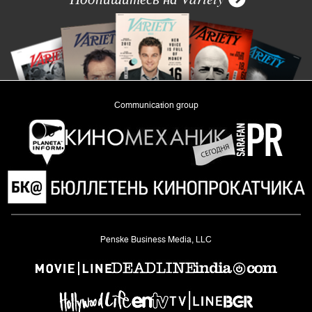
Communication group
«Planeta Inform»
Penske Business Media, LLC