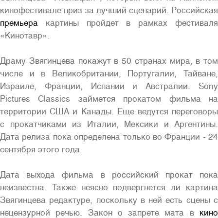
кинофестивале приз за лучший сценарий. Российская
премьера
картины пройдет в рамках фестиваля
«Кинотавр».
Полная версия сайта
Драму Звягинцева покажут в 50 странах мира, в том
числе и в Великобритании, Португалии, Тайване,
Израиле, Франции, Испании и Австралии. Sony
Pictures Classics займется прокатом фильма на
территории США и Канады. Еще ведутся переговоры
с прокатчиками из Италии, Мексики и Аргентины.
Дата релиза пока определена только во Франции - 24
сентября этого года.
Дата выхода фильма в российский прокат пока
неизвестна. Также неясно подвергнется ли картина
Звягинцева редактуре, поскольку в ней есть сцены с
нецензурной речью. Закон о запрете мата в
кино