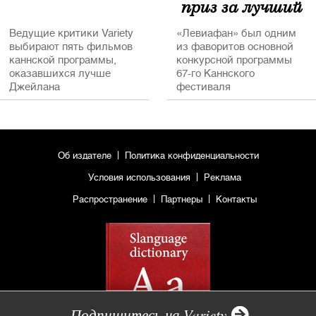
приз за лучший
сценарий
Ведущие критики Variety
«Левиафан» был одним
выбирают пять фильмов
из фаворитов основной
каннской программы,
конкурсной программы
оказавшихся лучше
67-го Каннского
Джейлана
фестиваля
Об издателе
Политика конфиденциальности
Условия использования
Реклама
Распространение
Партнеры
Контакты
Подпишитесь на Variety