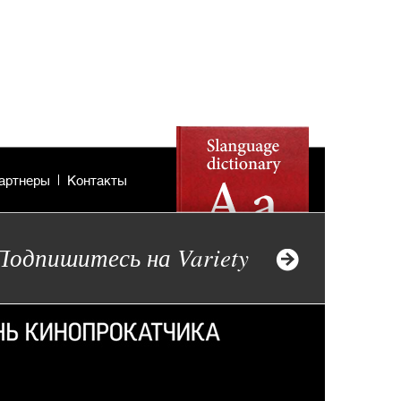
артнеры
Контакты
Подпишитесь на Variety