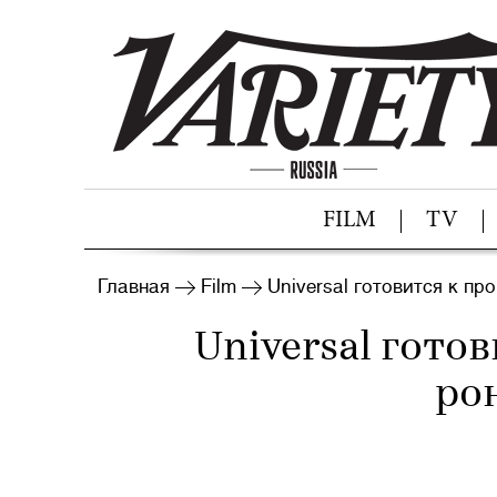
FILM
TV
Главная
Film
Universal готовится к пр
Universal гото
ро