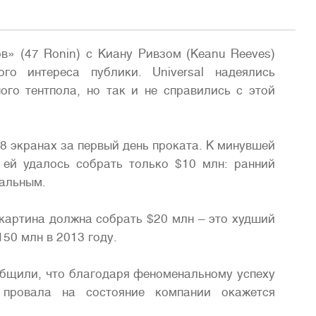
в» (47 Ronin) с Киану Ривзом (Keanu Reeves)
ого интереса публики. Universal надеялись
ого тентпола, но так и не справились с этой
8 экранах за первый день проката. К минувшей
 ей удалось собрать только $10 млн: ранний
вальным.
картина должна собрать $20 млн – это худший
50 млн в 2013 году.
ообщили, что благодаря феноменальному успеху
 провала на состояние компании окажется