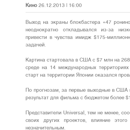
Кино
26.12.2013
|
16:00
Выход на экраны блокбастера «47 ронино
неоднократно откладывался из-за низк
привести в чувства имидж $175-миллионн
задачей.
Картина стартовала в США с $7 млн на 268
среде на 14 международных территориях
старт на территории Японии оказался про
По прогнозам, за первые выходные в США 
результат для фильма с бюджетом более $1
Представители Universal, тем не менее, с
своих других проектов, влияние этого
незначительным.