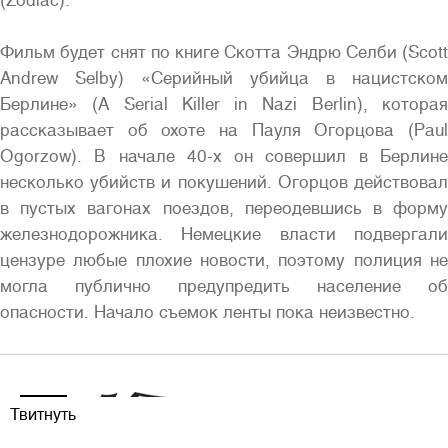
(Zodiac).
Фильм будет снят по книге Скотта Эндрю Селби (Scott
Andrew Selby) «Серийный убийца в нацистском
Берлине» (A Serial Killer in Nazi Berlin), которая
рассказывает об охоте на Пауля Огорцова (Paul
Ogorzow). В начале 40-х он совершил в Берлине
несколько убийств и покушений. Огорцов действовал
в пустых вагонах поездов, переодевшись в форму
железнодорожника. Немецкие власти подвергали
цензуре любые плохие новости, поэтому полиция не
могла публично предупредить население об
опасности. Начало съемок ленты пока неизвестно.
Твитнуть