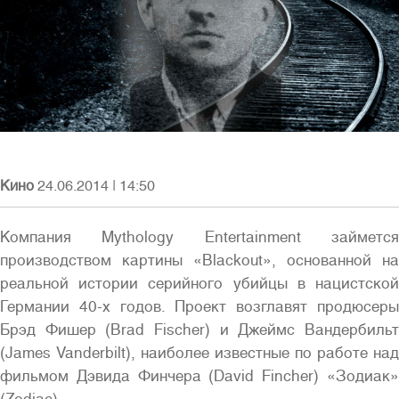
Полная версия сайта
Кино
24.06.2014
|
14:50
Компания Mythology Entertainment займется
производством картины «Blackout», основанной на
реальной истории серийного убийцы в нацистской
Германии 40-х годов. Проект возглавят продюсеры
Брэд Фишер (Brad Fischer) и Джеймс Вандербильт
(James Vanderbilt), наиболее известные по работе над
фильмом Дэвида Финчера (David Fincher) «Зодиак»