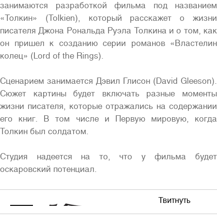
занимаются разработкой фильма под названием
«Толкин» (Tolkien), который расскажет о жизни
писателя Джона Рональда Руэла Толкина и о том, как
он пришел к созданию серии романов «Властелин
колец» (Lord of the Rings).
Полная версия сайта
Сценарием занимается Дэвил Глисон (David Gleeson).
Сюжет картины будет включать разные моменты
жизни писателя, которые отражались на содержании
его книг. В том числе и Первую мировую, когда
Толкин был солдатом.
Студия надеется на то, что у фильма будет
оскаровский потенциал.
Твитнуть