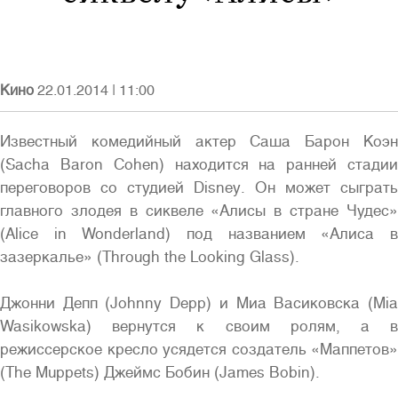
Кино
22.01.2014
|
11:00
Войти
Известный комедийный актер Саша Барон Коэн
(Sacha Baron Cohen) находится на ранней стадии
переговоров со студией Disney. Он может сыграть
главного злодея в сиквеле «Алисы в стране Чудес»
(Alice in Wonderland) под названием «Алиса в
зазеркалье» (Through the Looking Glass).
Полная версия сайта
Джонни Депп (Johnny Depp) и Миа Васиковска (Mia
Wasikowska) вернутся к своим ролям, а в
режиссерское кресло усядется создатель «Маппетов»
(The Muppets) Джеймс Бобин (James Bobin).