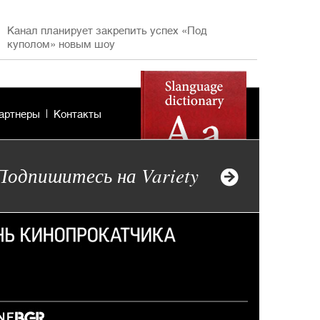
Канал планирует закрепить успех «Под
куполом» новым шоу
артнеры
Контакты
Подпишитесь на Variety