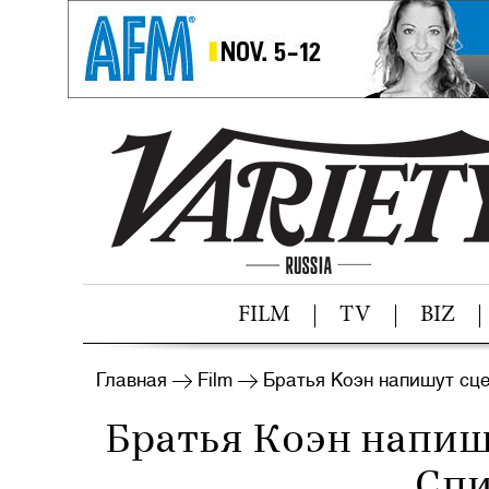
FILM
TV
BIZ
Главная
Film
Братья Коэн напишут сц
Братья Коэн напиш
Спи