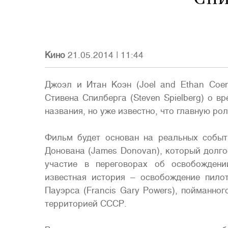
Кино
21.05.2014
|
11:44
Джоэл и Итан Коэн (Joel and Ethan Coe
Стивена Спилберга (Steven Spielberg) о в
названия, но уже известно, что главную ро
Фильм будет основан на реальных собы
Донована (James Donovan), который долго
участие в переговорах об освобождени
известная история – освобождение пил
Пауэрса (Francis Gary Powers), пойманно
территорией СССР.