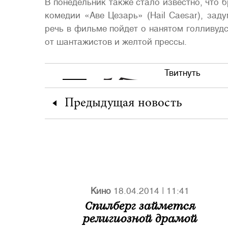
В понедельник также стало известно, что 
комедии «Аве Цезарь» (Hail Caesar), зад
речь в фильме пойдет о нанятом голливуд
от шантажистов и желтой прессы.
Твитнуть
Предыдущая
новость
Кино
18.04.2014
|
11:41
Спилберг займется
религиозной драмой