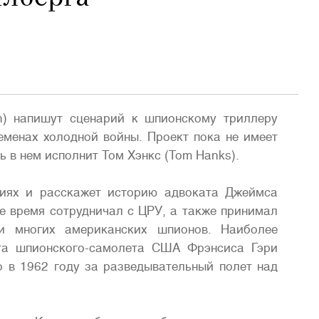
n) напишут сценарий к шпионскому триллеру
ременах холодной войны. Проект пока не имеет
ль в нем исполнит Том Хэнкс (Tom Hanks).
тиях и расскажет историю адвоката Джеймса
е время сотрудничал с ЦРУ, а также принимал
и многих американских шпионов. Наиболее
ота шпионского-самолета США Фрэнсиса Гэри
го в 1962 году за разведывательный полет над