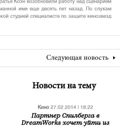
братья Коэн возобновили работу над сценарием
уманной ими еще десять лет назад. По слухам
ской студией специалисте по защите кинозвезд
Следующая
новость
Новости на тему
Кино
27.02.2014
|
18:22
Партнер Спилберга в
DreamWorks хочет уйти из