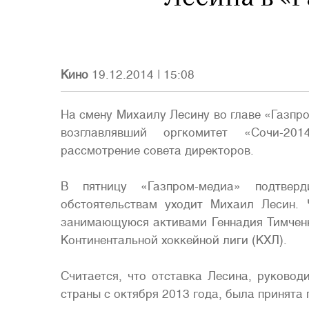
Кино
19.12.2014
|
15:08
На смену Михаилу Лесину во главе «Газп
возглавлявший оргкомитет «Сочи-20
рассмотрение совета директоров.
В пятницу «Газпром-медиа» подтвер
обстоятельствам уходит Михаил Лесин. 
занимающуюся активами Геннадия Тимченк
Континентальной хоккейной лиги (КХЛ).
Считается, что отставка Лесина, руково
страны с октября 2013 года, была принят