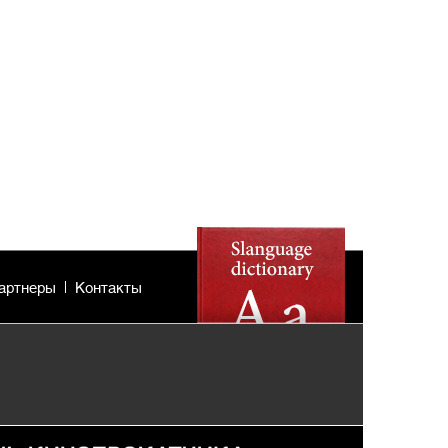
артнеры
Контакты