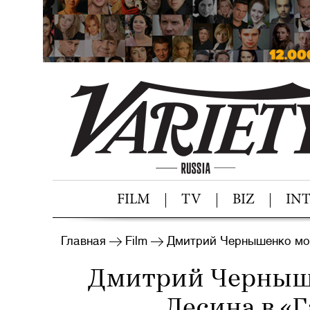
FILM
TV
BIZ
IN
Главная
Film
Дмитрий Чернышенко мож
Дмитрий Черныш
Лесина в «