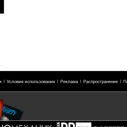
и
Условия использования
Реклама
Распространение
П