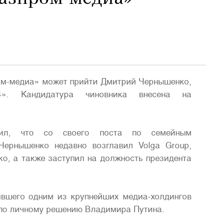
ром-медиа» может прийти Дмитрий Чернышенко,
14». Кандидатура чиновника внесена на
дил, что со своего поста по семейным
Чернышенко недавно возглавил Volga Group,
о, а также заступил на должность президента
дившего одним из крупнейших медиа-холдингов
а по личному решению Владимира Путина.